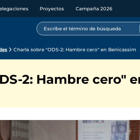
elegaciones
Proyectos
Campaña 2026
Búsqueda por texto completo
des
Charla sobre "ODS-2: Hambre cero" en Benicassim
ODS-2: Hambre cero" 