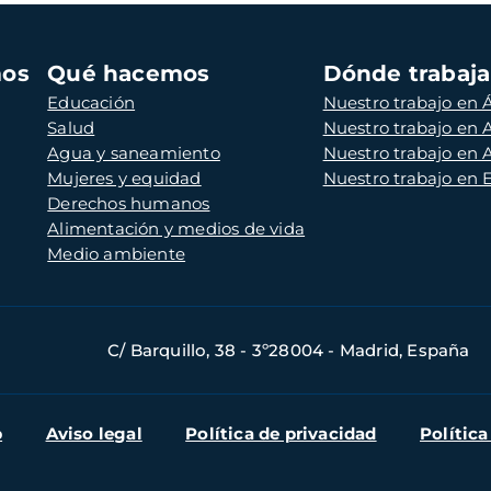
mos
Qué hacemos
Dónde trabaj
Educación
Nuestro trabajo en Á
Salud
Nuestro trabajo en
Agua y saneamiento
Nuestro trabajo en 
Mujeres y equidad
Nuestro trabajo en
Derechos humanos
Alimentación y medios de vida
Medio ambiente
C/ Barquillo, 38 - 3º28004 - Madrid, España
b
Aviso legal
Política de privacidad
Política