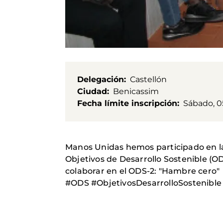
Delegación
Castellón
Ciudad
Benicassim
Fecha límite inscripción
Sábado, 0
Manos Unidas hemos participado en la 
Objetivos de Desarrollo Sostenible (OD
colaborar en el ODS-2: "Hambre cero"
#ODS #ObjetivosDesarrolloSostenibl