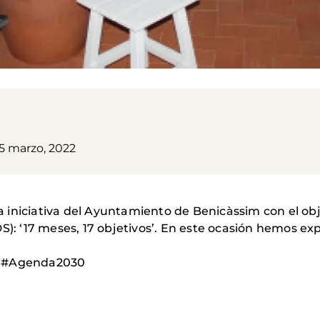
5 marzo, 2022
iniciativa del Ayuntamiento de Benicàssim con el objet
S): ‘17 meses, 17 objetivos’. En este ocasión hemos ex
e #Agenda2030