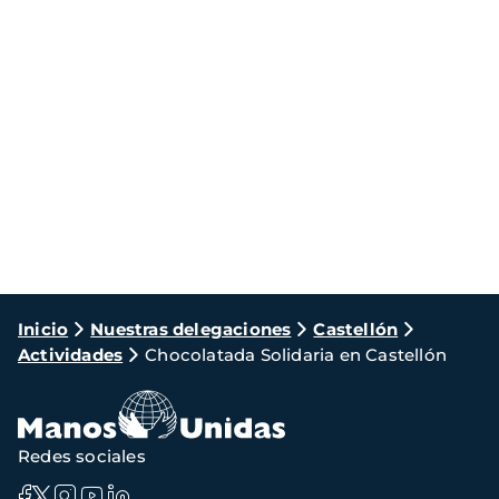
Ruta
Inicio
Nuestras delegaciones
Castellón
Actividades
Chocolatada Solidaria en Castellón
de
navegación
Redes sociales