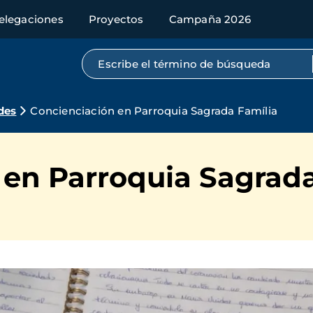
elegaciones
Proyectos
Campaña 2026
Búsqueda por texto completo
des
Concienciación en Parroquia Sagrada Família
 en Parroquia Sagrada