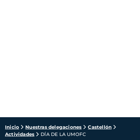
Ruta
Inicio
Nuestras delegaciones
Castellón
Actividades
DÍA DE LA UMOFC
de