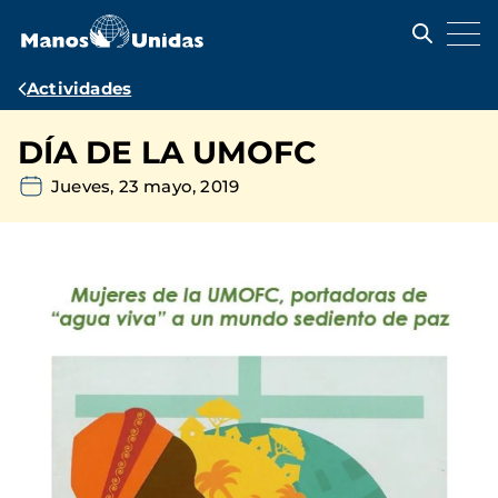
Pasar
al
contenido
principal
Ruta
Actividades
de
DÍA DE LA UMOFC
navegación
Jueves, 23 mayo, 2019