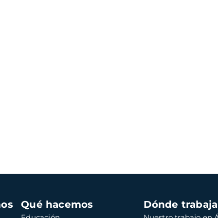
mos
Qué hacemos
Dónde trabaj
Educación
Nuestro trabajo en Á