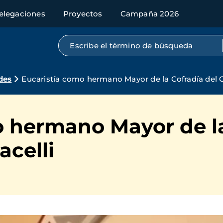
elegaciones
Proyectos
Campaña 2026
Búsqueda por texto completo
des
Eucaristía como hermano Mayor de la Cofradía del C
o hermano Mayor de la
acelli