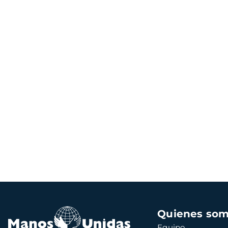
Navegación
Quienes so
principal
Equipo