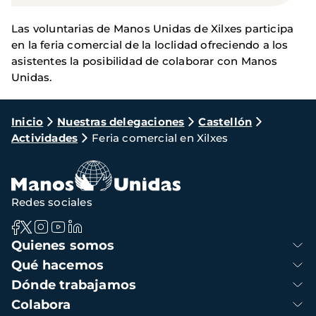
Las voluntarias de Manos Unidas de Xilxes participa
en la feria comercial de la loclidad ofreciendo a los
asistentes la posibilidad de colaborar con Manos
Unidas.
Ruta
Inicio
Nuestras delegaciones
Castellón
Actividades
Feria comercial en Xilxes
de
navegación
Redes sociales
Navegación
Quienes somos
principal
Qué hacemos
Dónde trabajamos
Colabora