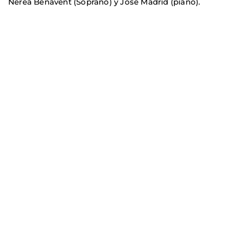
Nerea Benavent (Soprano) y Jose Madrid (piano).