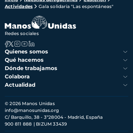
Ruta
Actividades
Gala solidaria "Las espontáneas"
de
navegación
Redes sociales
Navegación
Quienes somos
principal
Qué hacemos
Dónde trabajamos
Colabora
Actualidad
Información
© 2026 Manos Unidas
de
info@manosunidas.org
contacto
C/ Barquillo, 38 - 3º28004 - Madrid, España
900 811 888
BIZUM 33439