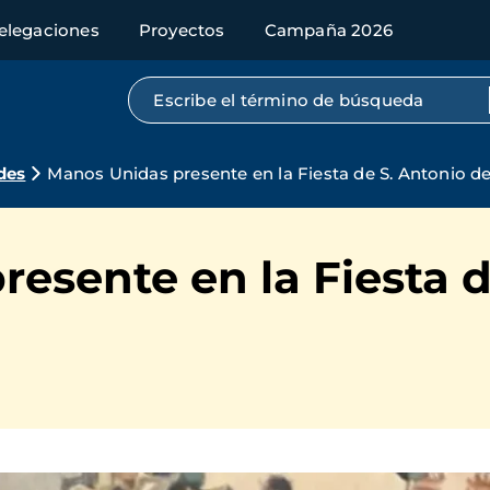
elegaciones
Proyectos
Campaña 2026
Búsqueda por texto completo
des
Manos Unidas presente en la Fiesta de S. Antonio d
esente en la Fiesta d