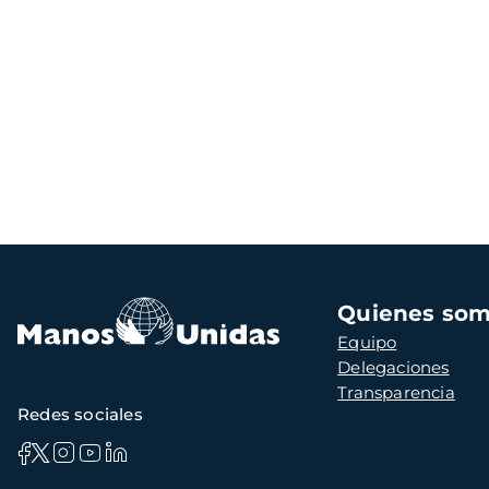
Navegación
Quienes so
principal
Equipo
Delegaciones
Transparencia
Redes sociales