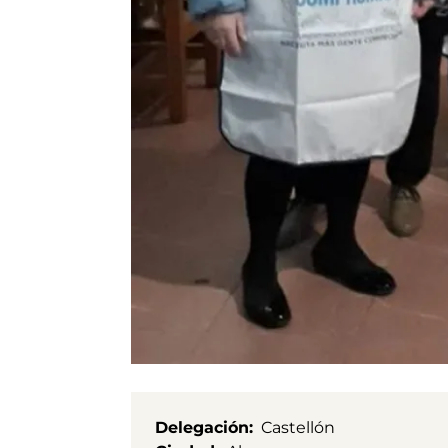
Delegación
Castellón