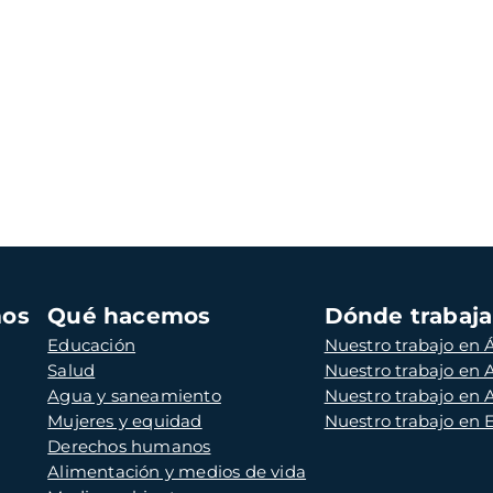
mos
Qué hacemos
Dónde trabaj
Educación
Nuestro trabajo en Á
Salud
Nuestro trabajo en
Agua y saneamiento
Nuestro trabajo en 
Mujeres y equidad
Nuestro trabajo en
Derechos humanos
Alimentación y medios de vida