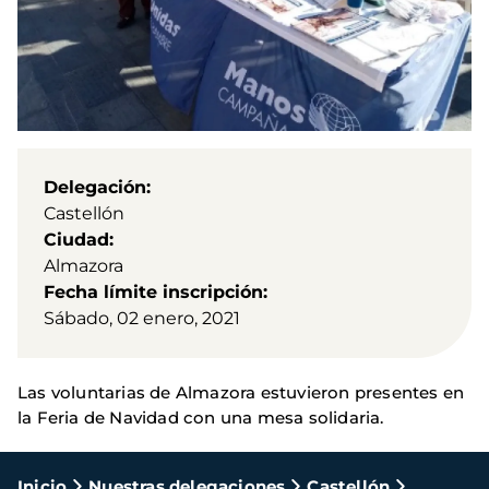
Delegación
Castellón
Ciudad
Almazora
Fecha límite inscripción
Sábado, 02 enero, 2021
Las voluntarias de Almazora estuvieron presentes en
la Feria de Navidad con una mesa solidaria.
Ruta
Inicio
Nuestras delegaciones
Castellón