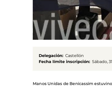
Delegación
Castellón
Fecha límite inscripción
Sábado, 3
Manos Unidas de Benicassim estuvinos 