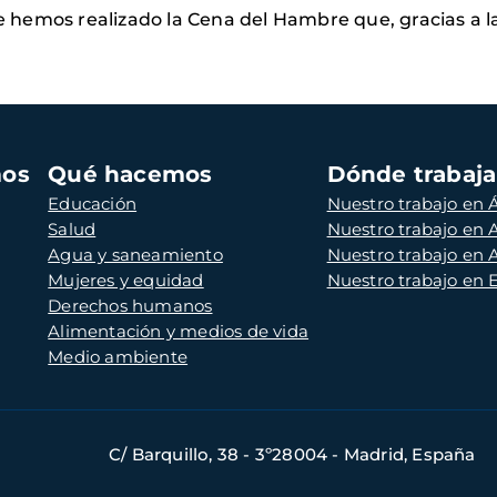
ue hemos realizado la Cena del Hambre que, gracias a la
mos
Qué hacemos
Dónde trabaj
Educación
Nuestro trabajo en Á
Salud
Nuestro trabajo en
Agua y saneamiento
Nuestro trabajo en 
Mujeres y equidad
Nuestro trabajo en
Derechos humanos
Alimentación y medios de vida
Medio ambiente
C/ Barquillo, 38 - 3º28004 - Madrid, España