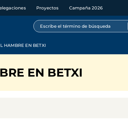
elegaciones
Proyectos
Campaña 2026
Búsqueda por texto completo
L HAMBRE EN BETXI
BRE EN BETXI