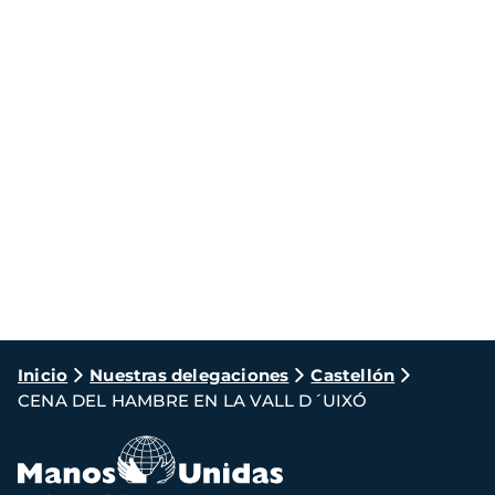
Ruta
Inicio
Nuestras delegaciones
Castellón
CENA DEL HAMBRE EN LA VALL D´UIXÓ
de
navegación