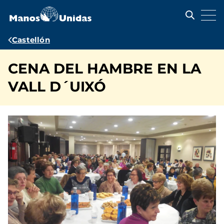
Pasar
al
contenido
principal
Ruta
Castellón
de
CENA DEL HAMBRE EN LA
navegación
VALL D´UIXÓ