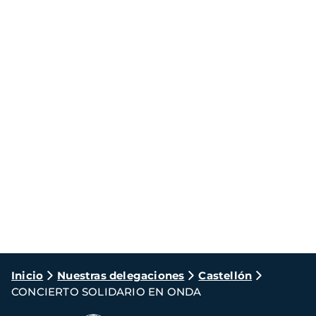
Ruta
Inicio
Nuestras delegaciones
Castellón
CONCIERTO SOLIDARIO EN ONDA
de