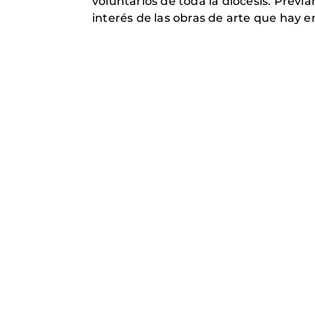
voluntarios de toda la diócesis. Previ
interés de las obras de arte que hay en