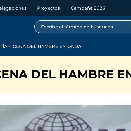
elegaciones
Proyectos
Campaña 2026
Búsqueda por texto completo
TÍA Y CENA DEL HAMBRE EN ONDA
 CENA DEL HAMBRE E