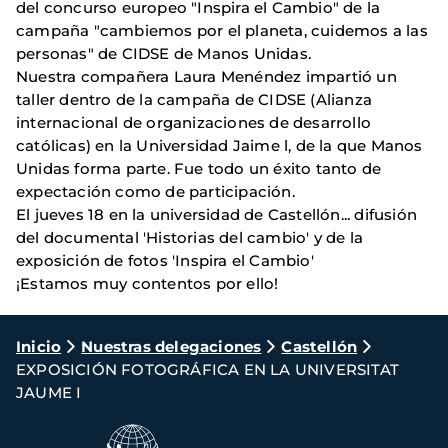
del concurso europeo "Inspira el Cambio" de la
campaña "cambiemos por el planeta, cuidemos a las
personas" de CIDSE de Manos Unidas.
Nuestra compañera Laura Menéndez impartió un
taller dentro de la campaña de CIDSE (Alianza
internacional de organizaciones de desarrollo
católicas) en la Universidad Jaime l, de la que Manos
Unidas forma parte. Fue todo un éxito tanto de
expectación como de participación.
El jueves 18 en la universidad de Castellón... difusión
del documental 'Historias del cambio' y de la
exposición de fotos 'Inspira el Cambio'
¡Estamos muy contentos por ello!
Ruta
Inicio
Nuestras delegaciones
Castellón
EXPOSICIÓN FOTOGRÁFICA EN LA UNIVERSITAT
de
JAUME I
navegación