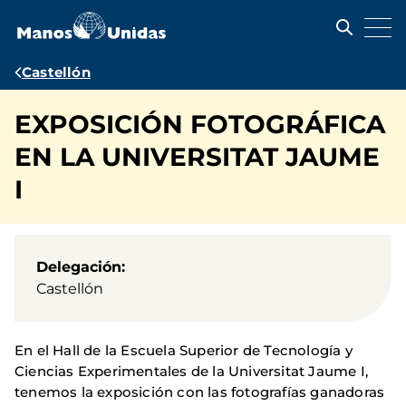
Pasar
al
contenido
principal
Ruta
Castellón
de
EXPOSICIÓN FOTOGRÁFICA
navegación
EN LA UNIVERSITAT JAUME
I
Delegación
Castellón
En el Hall de la Escuela Superior de Tecnología y
Ciencias Experimentales de la Universitat Jaume I,
tenemos la exposición con las fotografías ganadoras