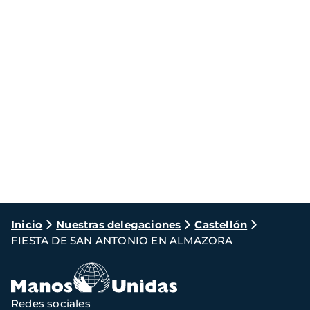
Ruta
Inicio
Nuestras delegaciones
Castellón
FIESTA DE SAN ANTONIO EN ALMAZORA
de
navegación
Redes sociales