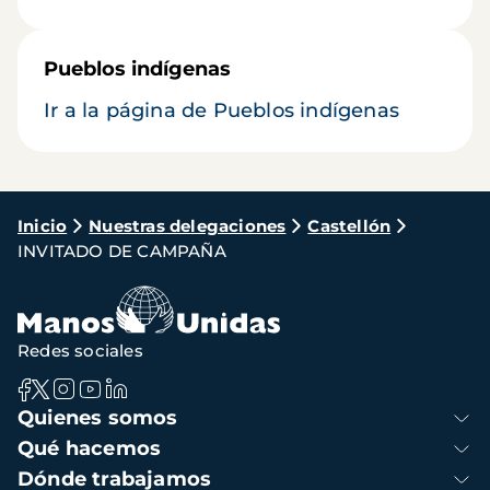
Pueblos indígenas
Ir a la página de Pueblos indígenas
Ruta
Inicio
Nuestras delegaciones
Castellón
INVITADO DE CAMPAÑA
de
navegación
Redes sociales
Navegación
Quienes somos
principal
Qué hacemos
Dónde trabajamos