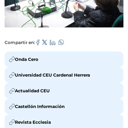
Compartir en
Onda Cero
Universidad CEU Cardenal Herrera
Actualidad CEU
Castellón Información
Revista Ecclesia