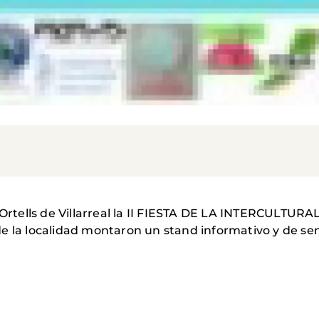
r Ortells de Villarreal la II FIESTA DE LA INTERCULT
e la localidad montaron un stand informativo y de sens