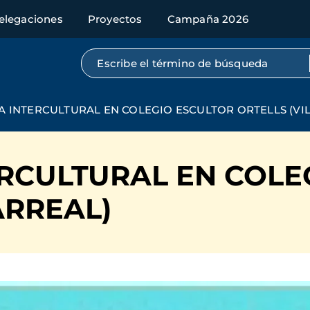
elegaciones
Proyectos
Campaña 2026
Búsqueda por texto completo
 INTERCULTURAL EN COLEGIO ESCULTOR ORTELLS (VI
RCULTURAL EN COLE
ARREAL)