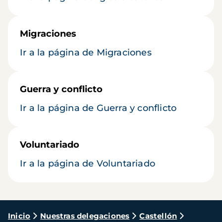
Migraciones
Ir a la página de Migraciones
Guerra y conflicto
Ir a la página de Guerra y conflicto
Voluntariado
Ir a la página de Voluntariado
Ruta
Inicio
Nuestras delegaciones
Castellón