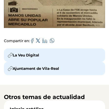
Compartir en
La Veu Digital
Ajuntament de Vila-Real
Otros temas de actualidad