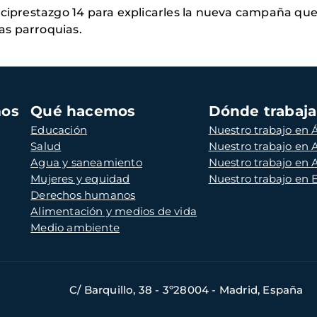
rciprestazgo 14 para explicarles la nueva campaña que 
las parroquias.
mos
Qué hacemos
Dónde trabaj
Educación
Nuestro trabajo en Á
Salud
Nuestro trabajo en
Agua y saneamiento
Nuestro trabajo en 
Mujeres y equidad
Nuestro trabajo en
Derechos humanos
Alimentación y medios de vida
Medio ambiente
C/ Barquillo, 38 - 3º28004 - Madrid, España