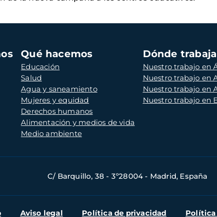
mos
Qué hacemos
Dónde trabaj
Educación
Nuestro trabajo en Á
Salud
Nuestro trabajo en
Agua y saneamiento
Nuestro trabajo en 
Mujeres y equidad
Nuestro trabajo en
Derechos humanos
Alimentación y medios de vida
Medio ambiente
C/ Barquillo, 38 - 3º28004 - Madrid, España
b
Aviso legal
Política de privacidad
Política