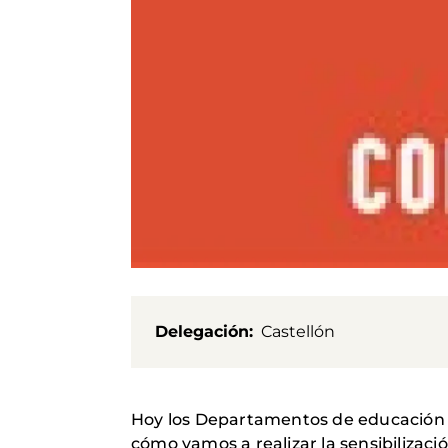
Delegación
Castellón
Hoy los Departamentos de educación d
cómo vamos a realizar la sensibilizac