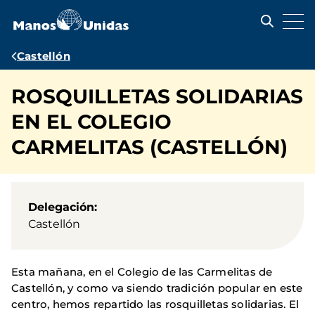
Pasar
al
contenido
principal
Ruta
Castellón
de
ROSQUILLETAS SOLIDARIAS
navegación
EN EL COLEGIO
CARMELITAS (CASTELLÓN)
Delegación
Castellón
Esta mañana, en el Colegio de las Carmelitas de
Castellón, y como va siendo tradición popular en este
centro, hemos repartido las rosquilletas solidarias. El