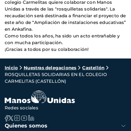
colegio Carmelitas quiere colaborar con Manos
Unidas a través de las "rosquilletas solidarias". La
recaudación será destinada a financiar el proyecto de
este año de “Ampliación de instalaciones educativas”
en Ankafina.
Como todos los años, ha sido un acto entrañable y
con mucha participación.
¡Gracias a todos por su colaboración!
Ruta
Inicio
Nuestras delegaciones
Castellón
ROSQUILLETAS SOLIDARIAS EN EL COLEGIO
de
CARMELITAS (CASTELLÓN)
navegación
Redes sociales
Navegación
Quienes somos
principal