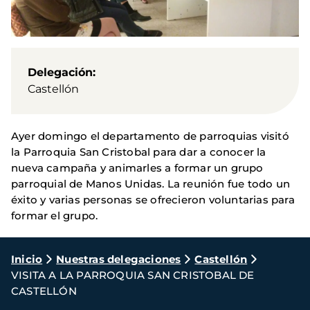
Delegación
Castellón
Ayer domingo el departamento de parroquias visitó
la Parroquia San Cristobal para dar a conocer la
nueva campaña y animarles a formar un grupo
parroquial de Manos Unidas. La reunión fue todo un
éxito y varias personas se ofrecieron voluntarias para
formar el grupo.
Ruta
Inicio
Nuestras delegaciones
Castellón
VISITA A LA PARROQUIA SAN CRISTOBAL DE
de
CASTELLÓN
navegación