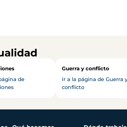
ualidad
iones
Guerra y conflicto
 página de
Ir a la página de Guerra 
iones
conflicto