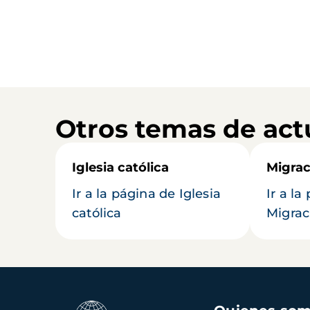
Otros temas de act
Iglesia católica
Migrac
Ir a la página de Iglesia
Ir a la
católica
Migrac
Navegación