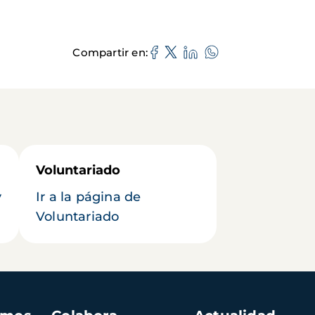
Compartir en
Voluntariado
y
Ir a la página de
Voluntariado