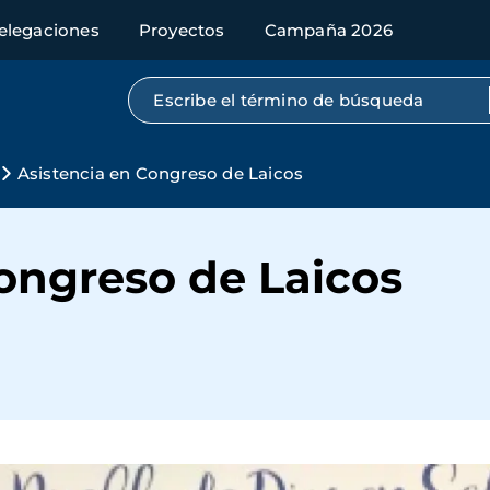
elegaciones
Proyectos
Campaña 2026
Búsqueda por texto completo
Asistencia en Congreso de Laicos
ongreso de Laicos