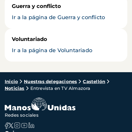
Guerra y conflicto
Ir a la página de Guerra y conflicto
Voluntariado
Ir a la página de Voluntariado
Ruta
Inicio
Nuestras delegaciones
Castellón
Noticias
Entrevista en TV Almazora
de
navegación
Redes sociales
Navegación