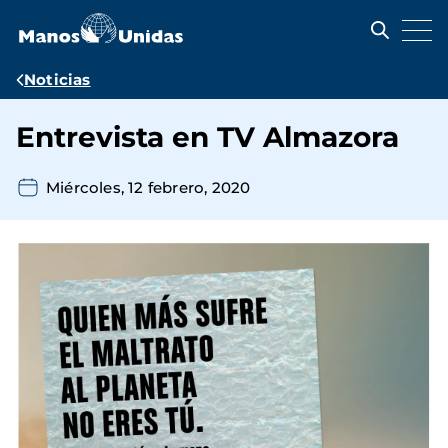
Pasar
al
contenido
principal
Ruta
Noticias
de
Entrevista en TV Almazora
navegación
Miércoles, 12 febrero, 2020