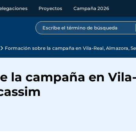
elegaciones
Proyectos
Campaña 2026
Búsqueda por texto completo
Formación sobre la campaña en Vila-Real, Almazora, S
e la campaña en Vila-
cassim