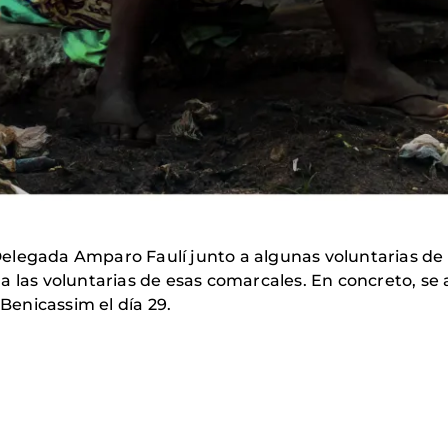
elegada Amparo Faulí junto a algunas voluntarias de
 las voluntarias de esas comarcales. En concreto, se ac
 Benicassim el día 29.