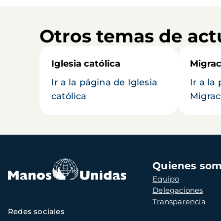
Otros temas de act
Iglesia católica
Migrac
Ir a la página de Iglesia
Ir a la
católica
Migrac
Navegación
Quienes so
principal
Equipo
Delegaciones
Transparencia
Redes sociales