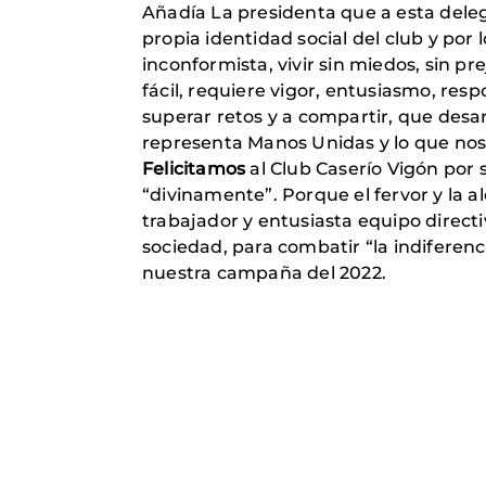
Añadía La presidenta que a esta delega
propia identidad social del club y por 
inconformista, vivir sin miedos, sin p
fácil, requiere vigor, entusiasmo, resp
superar retos y a compartir, que desarro
representa Manos Unidas y lo que nos
Felicitamos
al Club Caserío Vigón por
“divinamente”. Porque el fervor y la 
trabajador y entusiasta equipo direct
sociedad, para combatir “la indiferen
nuestra campaña del 2022.