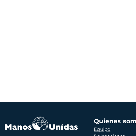
Navegación
Quienes so
principal
Equipo