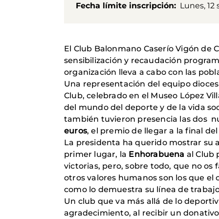
Fecha límite inscripción
Lunes, 12
El Club Balonmano Caserío Vigón de C
sensibilización y recaudación programa
organización lleva a cabo con las pob
Una representación del equipo dioces
Club, celebrado en el Museo López Vil
del mundo del deporte y de la vida soc
también tuvieron presencia las dos 
euros
, el premio de llegar a la final d
La presidenta ha querido mostrar su 
primer lugar, la
Enhorabuena
al Club
victorias, pero, sobre todo, que no os 
otros valores humanos son los que el 
como lo demuestra su línea de trabajo 
Un club que va más allá de lo deporti
agradecimiento, al recibir un donativ