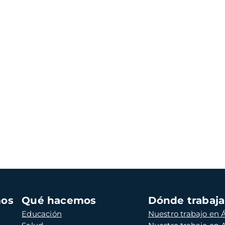
mos
Qué hacemos
Dónde trabaj
Educación
Nuestro trabajo en Á