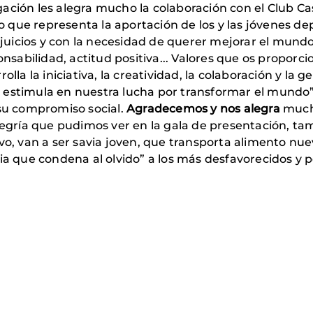
ción les alegra mucho la colaboración con el Club Cas
lo que representa la aportación de los y las jóvenes dep
rejuicios y con la necesidad de querer mejorar el mund
onsabilidad, actitud positiva... Valores que os proporc
lla la iniciativa, la creatividad, la colaboración y la 
 estimula en nuestra lucha por transformar el mundo
 su compromiso social.
Agradecemos y nos alegra
much
alegría que pudimos ver en la gala de presentación, 
ivo, van a ser savia joven, que transporta alimento nu
cia que condena al olvido” a los más desfavorecidos 