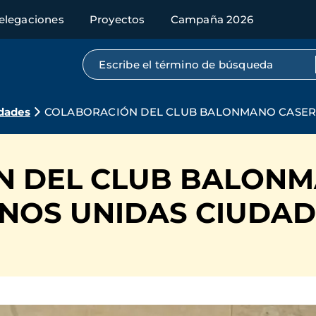
elegaciones
Proyectos
Campaña 2026
Búsqueda por texto completo
dades
COLABORACIÓN DEL CLUB BALONMANO CASERÍ
N DEL CLUB BALONM
NOS UNIDAS CIUDAD