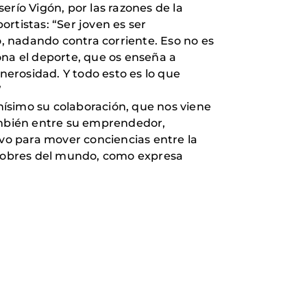
erío Vigón, por las razones de la
ortistas: “Ser joven es ser
o, nadando contra corriente. Eso no es
iona el deporte, que os enseña a
generosidad. Y todo esto es lo que
”
ísimo su colaboración, que nos viene
también entre su emprendedor,
evo para mover conciencias entre la
y pobres del mundo, como expresa