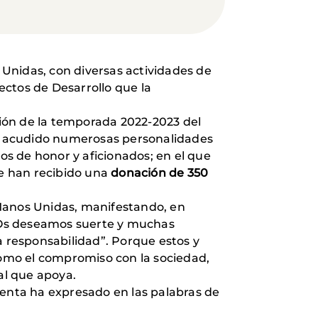
Unidas, con diversas actividades de
yectos de Desarrollo que la
ión
de la temporada 2022-2023 del
han acudido numerosas personalidades
ios de honor y aficionados; en el que
e han recibido una
donación de 350
 Manos Unidas, manifestando, en
. “Os deseamos suerte y muchas
la responsabilidad”. Porque estos y
 como el compromiso con la sociedad,
al que apoya.
denta ha expresado en las palabras de