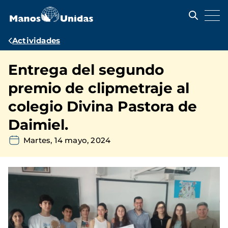
Pasar
al
contenido
principal
Ruta
Actividades
de
Entrega del segundo
navegación
premio de clipmetraje al
colegio Divina Pastora de
Daimiel.
Martes, 14 mayo, 2024