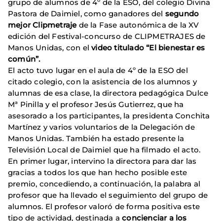
grupo de alumnos de 4º de la ESO, del colegio Divina
Pastora de Daimiel, como ganadores del
segundo
mejor Clipmetraje
de la Fase autonómica de la XV
edición del Festival-concurso de CLIPMETRAJES de
Manos Unidas, con el
video titulado “El bienestar es
común”.
El acto tuvo lugar en el aula de 4º de la ESO del
citado colegio, con la asistencia de los alumnos y
alumnas de esa clase, la directora pedagógica Dulce
Mª Pinilla y el profesor Jesús Gutierrez, que ha
asesorado a los participantes, la presidenta Conchita
Martínez y varios voluntarios de la Delegación de
Manos Unidas. También ha estado presente la
Televisión Local de Daimiel que ha filmado el acto.
En primer lugar, intervino la directora para dar las
gracias a todos los que han hecho posible este
premio, concediendo, a continuación, la palabra al
profesor que ha llevado el seguimiento del grupo de
alumnos. El profesor valoró de forma positiva este
tipo de actividad, destinada a
concienciar a los