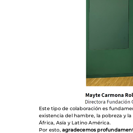
Este tipo de colaboración es fundament
existencia del hambre, la pobreza y l
África, Asía y Latino América.
Por esto,
agradecemos profundamente