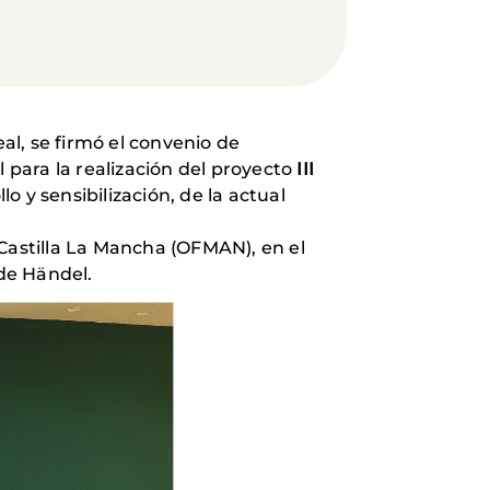
al, se firmó el convenio de
para la realización del proyecto
III
o y sensibilización, de la actual
 Castilla La Mancha (OFMAN), en el
 de Händel.