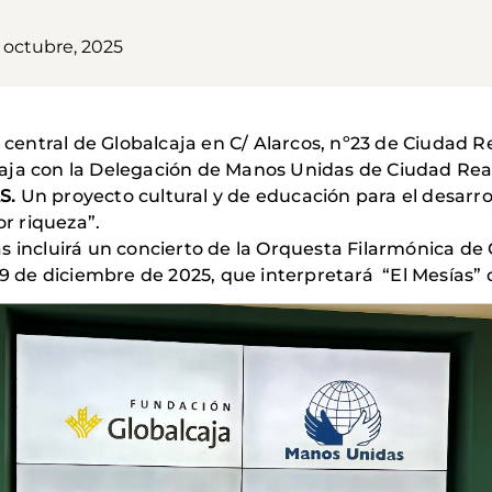
 octubre, 2025
e central de Globalcaja en C/ Alarcos, nº23 de Ciudad Re
ja con la Delegación de Manos Unidas de Ciudad Real 
S.
Un proyecto cultural y de educación para el desarroll
r riqueza”.
s incluirá un concierto de la Orquesta Filarmónica de
19 de diciembre de 2025, que interpretará “El Mesías”