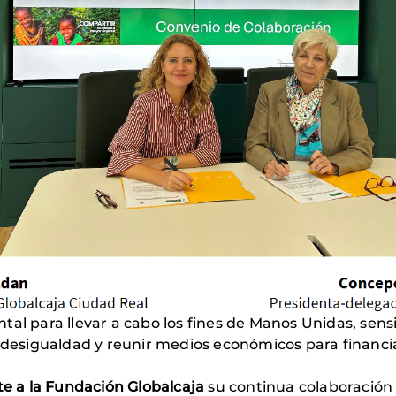
al para llevar a cabo los fines de Manos Unidas, sensib
a desigualdad y reunir medios económicos para financia
 a la Fundación Globalcaja
su continua colaboració