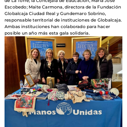
de La Torre; la Concejala de Educación, María José
Escobedo; Maite Carmona, directora de la Fundación
Globalcaja Ciudad Real y Gundemaro Sobrino,
responsable territorial de instituciones de Globalcaja.
Ambas instituciones han colaborado para hacer
posible un año más esta gala solidaria.