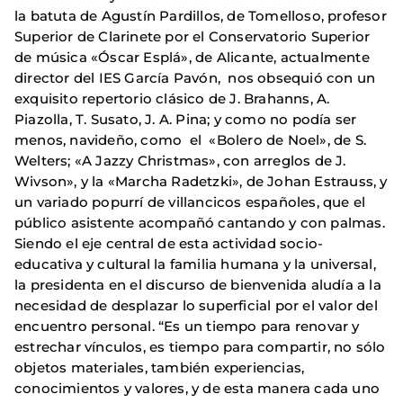
la batuta de Agustín Pardillos, de Tomelloso, profesor
Superior de Clarinete por el Conservatorio Superior
de música «Óscar Esplá», de Alicante, actualmente
director del IES García Pavón, nos obsequió con un
exquisito repertorio clásico de J. Brahanns, A.
Piazolla, T. Susato, J. A. Pina; y como no podía ser
menos, navideño, como el «Bolero de Noel», de S.
Welters; «A Jazzy Christmas», con arreglos de J.
Wivson», y la «Marcha Radetzki», de Johan Estrauss, y
un variado popurrí de villancicos españoles, que el
público asistente acompañó cantando y con palmas.
Siendo el eje central de esta actividad socio-
educativa y cultural la familia humana y la universal,
la presidenta en el discurso de bienvenida aludía a la
necesidad de desplazar lo superficial por el valor del
encuentro personal. “Es un tiempo para renovar y
estrechar vínculos, es tiempo para compartir, no sólo
objetos materiales, también experiencias,
conocimientos y valores, y de esta manera cada uno