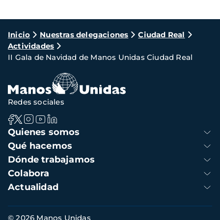
Ruta
Inicio
Nuestras delegaciones
Ciudad Real
Actividades
de
II Gala de Navidad de Manos Unidas Ciudad Real
navegación
Redes sociales
Navegación
Quienes somos
principal
Qué hacemos
Dónde trabajamos
Colabora
Actualidad
Información
© 2026 Manos Unidas