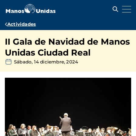
Pasar
al
contenido
principal
Ruta
Actividades
de
II Gala de Navidad de Manos
navegación
Unidas Ciudad Real
Sábado, 14 diciembre, 2024