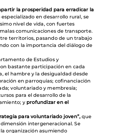
partir la prosperidad para erradicar la
 especializado en desarrollo rural, se
imo nivel de vida, con fuertes
n malas comunicaciones de transporte.
re territorios, pasando de un trabajo
ndo con la importancia del diálogo de
rtamento de Estudios y
, con bastante participación en cada
za, el hambre y la desigualdad desde
oración en parroquias; cofinanciación
vada; voluntariado y membresía;
ursos para el desarrollo de la
namiento; y
profundizar en el
rategia para voluntariado joven”,
que
 dimensión intergeneracional. Se
 la organización asumiendo