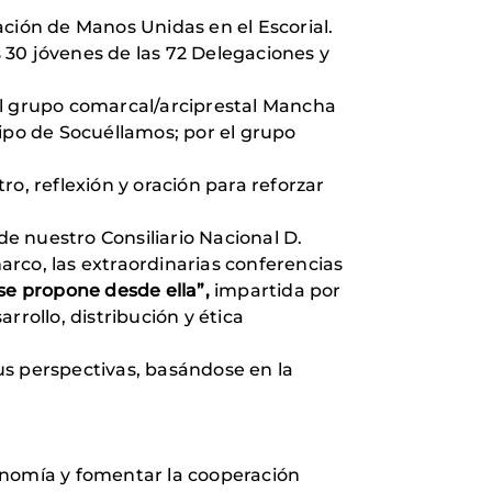
ción de Manos Unidas en el Escorial.
 30 jóvenes de las 72 Delegaciones y
el grupo comarcal/arciprestal Mancha
uipo de Socuéllamos; por el grupo
o, reflexión y oración para reforzar
de nuestro Consiliario Nacional D.
arco, las extraordinarias conferencias
se propone desde ella”,
impartida por
rollo, distribución y ética
us perspectivas, basándose en la
conomía y fomentar la cooperación