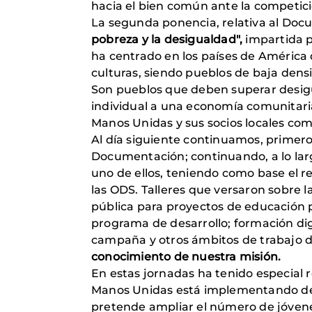
hacia el bien común ante la competici
La segunda ponencia, relativa al Do
pobreza y la desigualdad",
impartida po
ha centrado en los países de América 
culturas, siendo pueblos de baja den
Son pueblos que deben superar desigua
individual a una economía comunitaria
Manos Unidas y sus socios locales com
Al día siguiente continuamos, primer
Documentación; continuando, a lo larg
uno de ellos, teniendo como base el r
las ODS. Talleres que versaron sobre 
pública para proyectos de educación p
programa de desarrollo; formación dig
campaña y otros ámbitos de trabajo d
conocimiento de nuestra misión.
En estas jornadas ha tenido especial r
Manos Unidas está implementando desd
pretende ampliar el número de jóvene