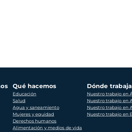
mos
Qué hacemos
Dónde trabaj
Educación
Nuestro trabajo en Á
Salud
Nuestro trabajo en
Agua y saneamiento
Nuestro trabajo en 
Mujeres y equidad
Nuestro trabajo en
Derechos humanos
Alimentación y medios de vida