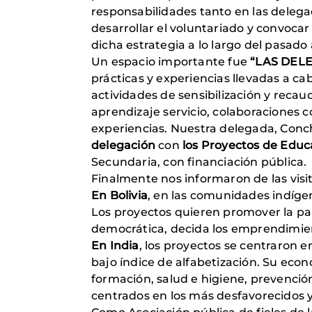
responsabilidades tanto en las delega
desarrollar el voluntariado y convocar
dicha estrategia a lo largo del pasado 
Un espacio importante fue
“LAS DEL
prácticas y experiencias llevadas a ca
actividades de sensibilización y recau
aprendizaje servicio, colaboraciones c
experiencias. Nuestra delegada, Conch
delegación
con
los Proyectos de Educa
Secundaria, con financiación pública.
Finalmente nos informaron de las visit
En Bolivia
, en las comunidades indíge
Los proyectos quieren promover la pa
democrática, decida los emprendimien
En India
, los proyectos se centraron 
bajo índice de alfabetización. Su eco
formación, salud e higiene, prevenció
centrados en los más desfavorecidos y 