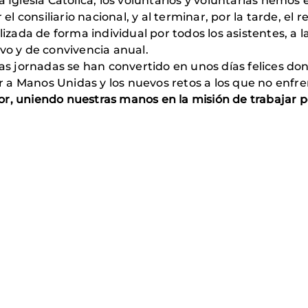
a Iglesia Católica, los voluntarios y voluntarias hemo
el consiliario nacional, y al terminar, por la tarde, el r
lizada de forma individual por todos los asistentes, a la
vo y de convivencia anual.
tas jornadas se han convertido en unos días felices d
 a Manos Unidas y los nuevos retos a los que no enf
or, uniendo nuestras manos en la misión de trabajar