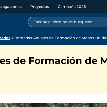
elegaciones
Proyectos
Campaña 2026
Búsqueda por texto completo
dades
Jornadas Anuales de Formación de Manos Unidas 
es de Formación de 