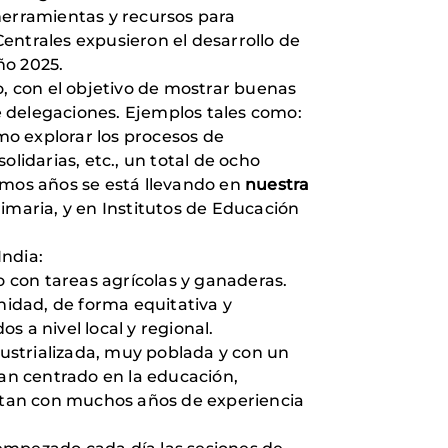
herramientas y recursos para
Centrales expusieron el desarrollo de
ño 2025.
 con el objetivo de mostrar buenas
de delegaciones. Ejemplos tales como:
ómo explorar los procesos de
lidarias, etc., un total de ocho
imos años se está llevando en
nuestra
imaria, y en Institutos de Educación
India:
 con tareas agrícolas y ganaderas.
idad, de forma equitativa y
a nivel local y regional.
dustrializada, muy poblada y con un
han centrado en la educación,
entan con muchos años de experiencia