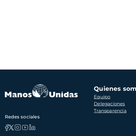
Navegación
Quienes so
principal
Equipo
Delegaciones
Transparencia
Redes sociales