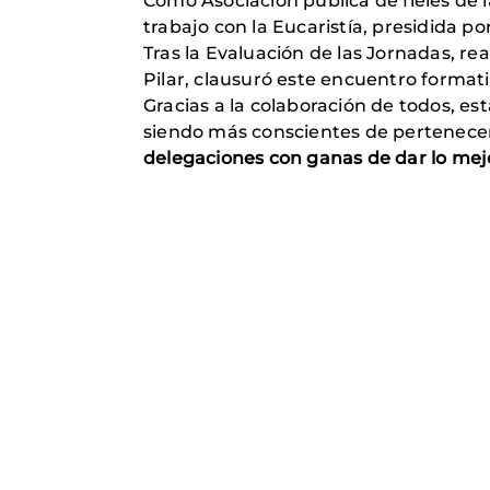
Como Asociación pública de fieles de l
trabajo con la Eucaristía, presidida por 
Tras la Evaluación de las Jornadas, rea
Pilar, clausuró este encuentro formati
Gracias a la colaboración de todos, es
siendo más conscientes de pertenecer
delegaciones con ganas de dar lo mej