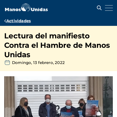
Pasar
al
contenido
principal
Ruta
Actividades
de
Lectura del manifiesto
navegación
Contra el Hambre de Manos
Unidas
Domingo, 13 febrero, 2022