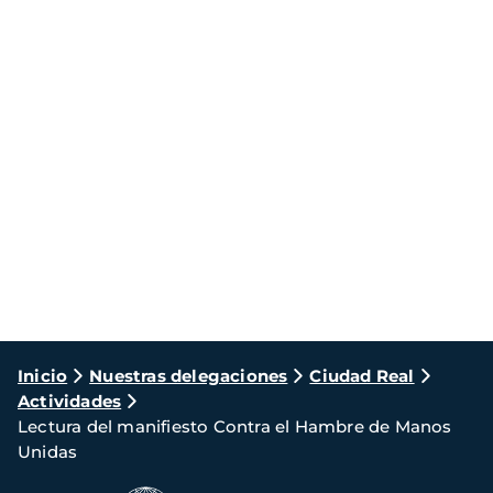
Ruta
Inicio
Nuestras delegaciones
Ciudad Real
Actividades
de
Lectura del manifiesto Contra el Hambre de Manos
navegación
Unidas