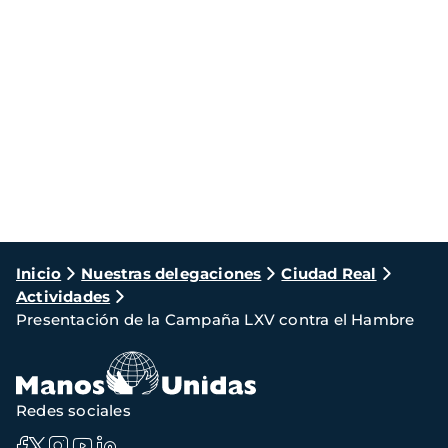
Ruta
Inicio
Nuestras delegaciones
Ciudad Real
Actividades
de
Presentación de la Campaña LXV contra el Hambre
navegación
Redes sociales