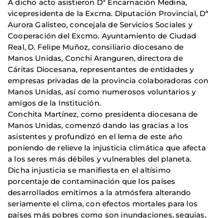
A dicho acto asistieron Dª Encarnación Medina,
vicepresidenta de la Excma. Diputación Provincial, Dª
Aurora Galisteo, concejala de Servicios Sociales y
Cooperación del Excmo. Ayuntamiento de Ciudad
Real, D. Felipe Muñoz, consiliario diocesano de
Manos Unidas, Conchi Aranguren, directora de
Cáritas Diocesana, representantes de entidades y
empresas privadas de la provincia colaboradoras con
Manos Unidas, así como numerosos voluntarios y
amigos de la Institución.
Conchita Martínez, como presidenta diocesana de
Manos Unidas, comenzó dando las gracias a los
asistentes y profundizó en el lema de este año
poniendo de relieve la injusticia climática que afecta
a los seres más débiles y vulnerables del planeta.
Dicha injusticia se manifiesta en el altísimo
porcentaje de contaminación que los países
desarrollados emitimos a la atmósfera alterando
seriamente el clima, con efectos mortales para los
países más pobres como son inundaciones, sequias,