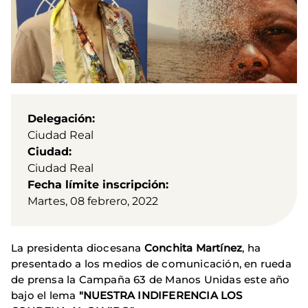
Delegación
Ciudad Real
Ciudad
Ciudad Real
Fecha límite inscripción
Martes, 08 febrero, 2022
La presidenta diocesana
Conchita Martínez
, ha
presentado a los medios de comunicación, en rueda
de prensa la Campaña 63 de Manos Unidas este año
bajo el lema
"NUESTRA INDIFERENCIA LOS