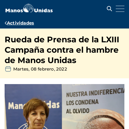
Pasar
al
contenido
principal
Ruta
Actividades
de
Rueda de Prensa de la LXIII
navegación
Campaña contra el hambre
de Manos Unidas
Martes, 08 febrero, 2022