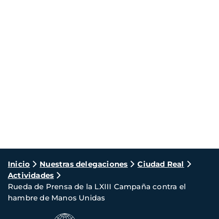
Ruta
Inicio
Nuestras delegaciones
Ciudad Real
Actividades
de
Rueda de Prensa de la LXIII Campaña contra el
navegación
hambre de Manos Unidas