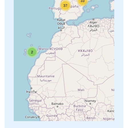
33
37
2