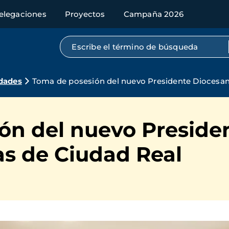
elegaciones
Proyectos
Campaña 2026
Búsqueda por texto completo
dades
Toma de posesión del nuevo Presidente Diocesa
ón del nuevo Preside
s de Ciudad Real