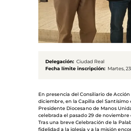
Delegación
Ciudad Real
Fecha límite inscripción
Martes, 2
En presencia del Consiliario de Acción
diciembre, en la Capilla del Santísimo
Presidente Diocesano de Manos Unidas
celebrada el pasado 29 de noviembre 
Tras una breve Celebración de la Pala
fidelidad a la iglesia y a la misión 