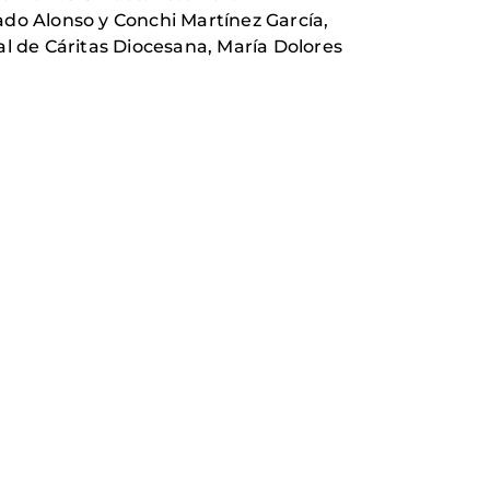
ado Alonso y Conchi Martínez García,
l de Cáritas Diocesana, María Dolores