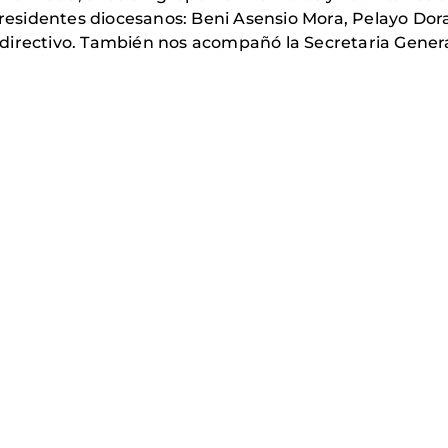
 presidentes diocesanos: Beni Asensio Mora, Pelayo Dor
directivo. También nos acompañó la Secretaria Genera