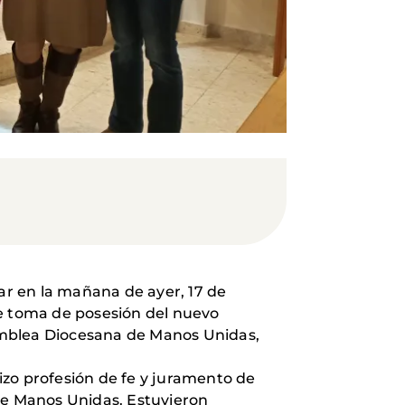
gar en la mañana de ayer, 17 de
 de toma de posesión del nuevo
amblea Diocesana de Manos Unidas,
izo profesión de fe y juramento de
 de Manos Unidas. Estuvieron