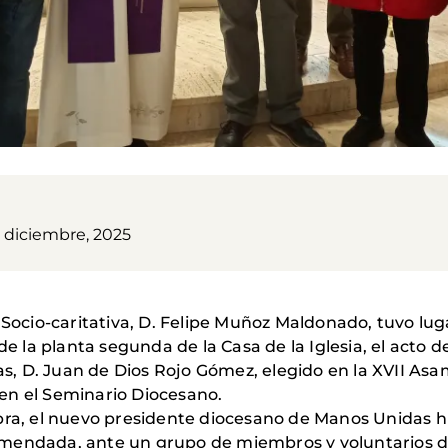
3 diciembre, 2025
 Socio-caritativa, D. Felipe Muñoz Maldonado, tuvo lu
 de la planta segunda de la Casa de la Iglesia, el acto
, D. Juan de Dios Rojo Gómez, elegido en la XVII As
en el Seminario Diocesano.
bra, el nuevo presidente diocesano de Manos Unidas h
encomendada, ante un grupo de miembros y voluntarios