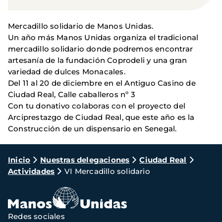
Mercadillo solidario de Manos Unidas.
Un año más Manos Unidas organiza el tradicional
mercadillo solidario donde podremos encontrar
artesanía de la fundación Coprodeli y una gran
variedad de dulces Monacales.
Del 11 al 20 de diciembre en el Antiguo Casino de
Ciudad Real, Calle caballeros nº 3
Con tu donativo colaboras con el proyecto del
Arciprestazgo de Ciudad Real, que este año es la
Construcción de un dispensario en Senegal.
Ruta
Inicio
Nuestras delegaciones
Ciudad Real
Actividades
VI Mercadillo solidario
de
navegación
Redes sociales