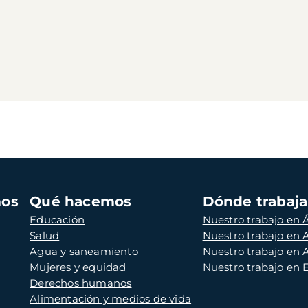
mos
Qué hacemos
Dónde trabaj
Educación
Nuestro trabajo en Á
Salud
Nuestro trabajo en
Agua y saneamiento
Nuestro trabajo en 
Mujeres y equidad
Nuestro trabajo en
Derechos humanos
Alimentación y medios de vida