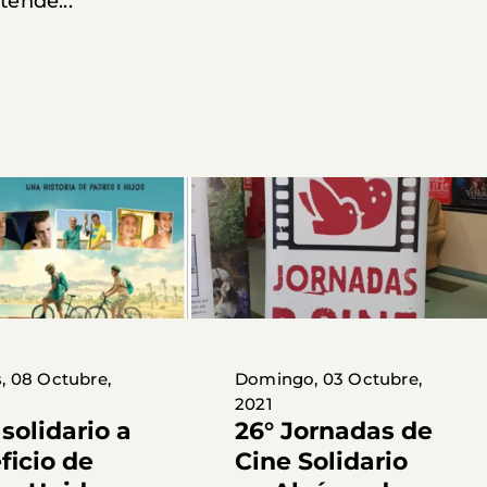
tende...
, 08 Octubre,
Domingo, 03 Octubre,
2021
solidario a
26° Jornadas de
ficio de
Cine Solidario