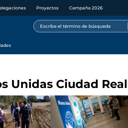
elegaciones
Proyectos
Campaña 2026
Búsqueda por texto completo
dades
s Unidas Ciudad Real