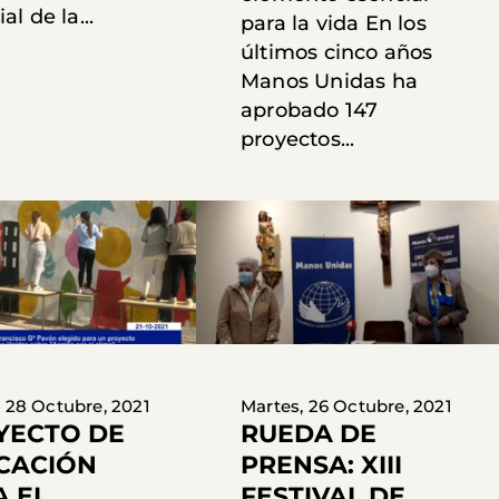
l de la...
para la vida En los
últimos cinco años
Manos Unidas ha
aprobado 147
proyectos...
 28 Octubre, 2021
Martes, 26 Octubre, 2021
YECTO DE
RUEDA DE
CACIÓN
PRENSA: XIII
A EL
FESTIVAL DE