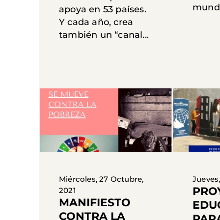
mundia
apoya en 53 países.
Y cada año, crea
también un “canal...
Miércoles, 27 Octubre,
Jueves,
PRO
2021
MANIFIESTO
EDU
CONTRA LA
PAR