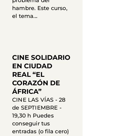
problema del
hambre. Este curso,
el tema...
CINE SOLIDARIO
EN CIUDAD
REAL “EL
CORAZÓN DE
ÁFRICA”
CINE LAS VÍAS - 28
de SEPTIEMBRE -
19,30 h Puedes
conseguir tus
entradas (o fila cero)