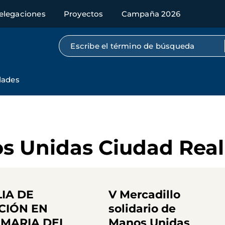
elegaciones
Proyectos
Campaña 2026
Búsqueda por texto completo
dades
s Unidas Ciudad Real
LIA DE
V Mercadillo
CIÓN EN
solidario de
 MARIA DEL
Manos Unidas