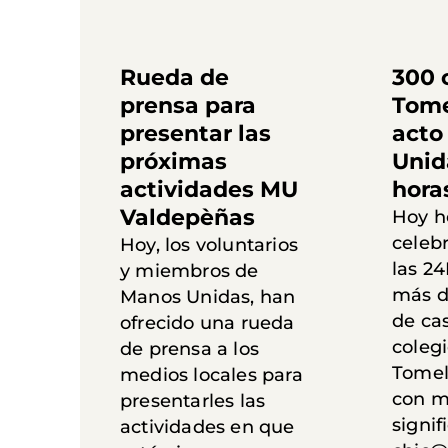
Rueda de
300 
prensa para
Tome
presentar las
acto
próximas
Unid
actividades MU
hora
Valdepèñas
Hoy 
celebr
Hoy, los voluntarios
las 2
y miembros de
más d
Manos Unidas, han
de cas
ofrecido una rueda
coleg
de prensa a los
Tomel
medios locales para
con 
presentarles las
signif
actividades en que