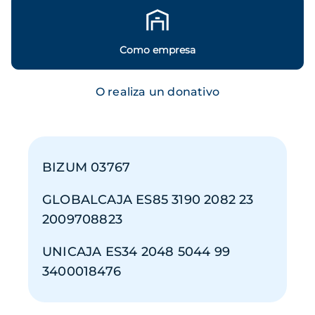
Como empresa
O realiza un donativo
BIZUM 03767
GLOBALCAJA ES85 3190 2082 23
2009708823
UNICAJA ES34 2048 5044 99
3400018476