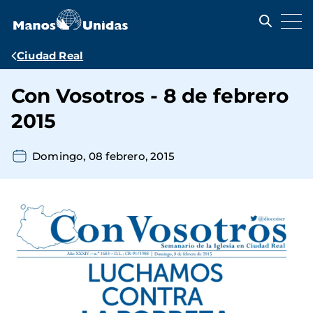
Pasar
al
contenido
principal
Ruta
Ciudad Real
de
Con Vosotros - 8 de febrero
navegación
2015
Domingo, 08 febrero, 2015