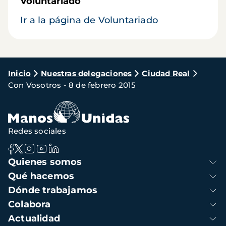
Voluntariado
Ir a la página de Voluntariado
Ruta
Inicio
Nuestras delegaciones
Ciudad Real
Con Vosotros - 8 de febrero 2015
de
navegación
Redes sociales
Navegación
Quienes somos
principal
Qué hacemos
Dónde trabajamos
Colabora
Actualidad