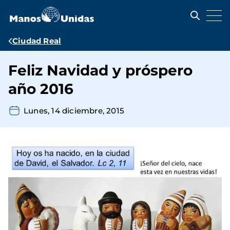
Pasar
al
contenido
principal
Ruta
Ciudad Real
de
Feliz Navidad y próspero
navegación
año 2016
Lunes, 14 diciembre, 2015