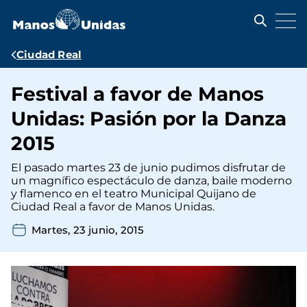
Pasar
al
contenido
principal
Ruta
Ciudad Real
de
Festival a favor de Manos
navegación
Unidas: Pasión por la Danza
2015
El pasado martes 23 de junio pudimos disfrutar de
un magnífico espectáculo de danza, baile moderno
y flamenco en el teatro Municipal Quijano de
Ciudad Real a favor de Manos Unidas.
Martes, 23 junio, 2015