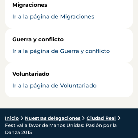
Migraciones
Ir a la página de Migraciones
Guerra y conflicto
Ir a la página de Guerra y conflicto
Voluntariado
Ir a la página de Voluntariado
Ruta
Inicio
Nuestras delegaciones
Ciudad Real
Festival a favor de Manos Unidas: Pasión por la
de
Danza 2015
navegación