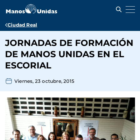
Pasar
al
contenido
principal
Ruta
Ciudad Real
de
JORNADAS DE FORMACIÓN
navegación
DE MANOS UNIDAS EN EL
ESCORIAL
Viernes, 23 octubre, 2015