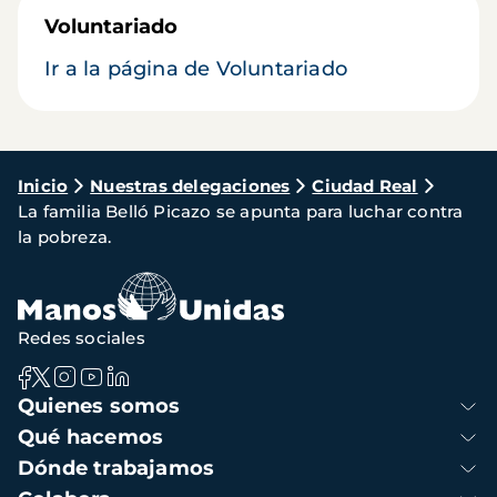
Voluntariado
Ir a la página de Voluntariado
Ruta
Inicio
Nuestras delegaciones
Ciudad Real
La familia Belló Picazo se apunta para luchar contra
de
la pobreza.
navegación
Redes sociales
Navegación
Quienes somos
principal
Qué hacemos
Dónde trabajamos