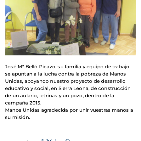
José Mª Belló Picazo, su familia y equipo de trabajo
se apuntan a la lucha contra la pobreza de Manos
Unidas, apoyando nuestro proyecto de desarrollo
educativo y social, en Sierra Leona, de construcción
de un aulario, letrinas y un pozo, dentro de la
campaña 2015.
Manos Unidas agradecida por unir vuestras manos a
su misión.