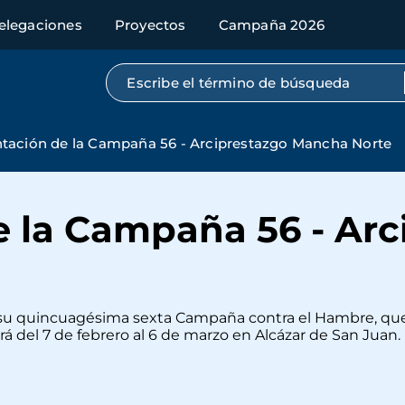
elegaciones
Proyectos
Campaña 2026
Búsqueda por texto completo
tación de la Campaña 56 - Arciprestazgo Mancha Norte
e la Campaña 56 - Arc
su quincuagésima sexta Campaña contra el Hambre, que 
rá del 7 de febrero al 6 de marzo en Alcázar de San Juan.