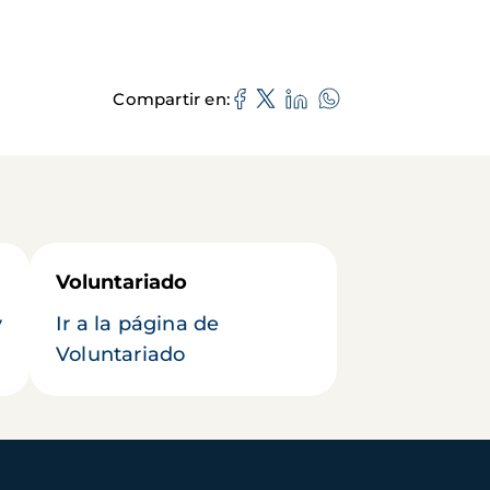
Compartir en
Voluntariado
y
Ir a la página de
Voluntariado