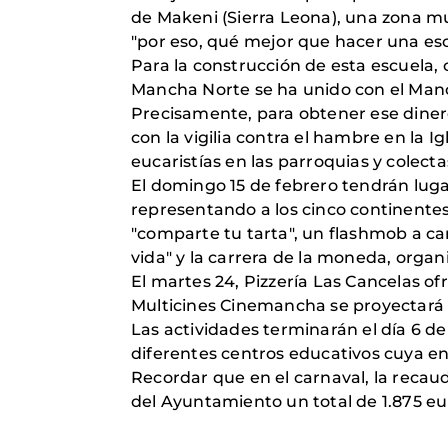
de Makeni (Sierra Leona), una zona mu
"por eso, qué mejor que hacer una es
Para la construcción de esta escuela, 
Mancha Norte se ha unido con el Manch
Precisamente, para obtener ese diner
con la vigilia contra el hambre en la 
eucaristías en las parroquias y colecta
El domingo 15 de febrero tendrán lugar
representando a los cinco continentes
"comparte tu tarta", un flashmob a ca
vida" y la carrera de la moneda, organ
El martes 24, Pizzería Las Cancelas of
Multicines Cinemancha se proyectará la
Las actividades terminarán el día 6 de
diferentes centros educativos cuya en
Recordar que en el carnaval, la recau
del Ayuntamiento un total de 1.875 eu