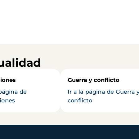
ualidad
iones
Guerra y conflicto
 página de
Ir a la página de Guerra 
iones
conflicto