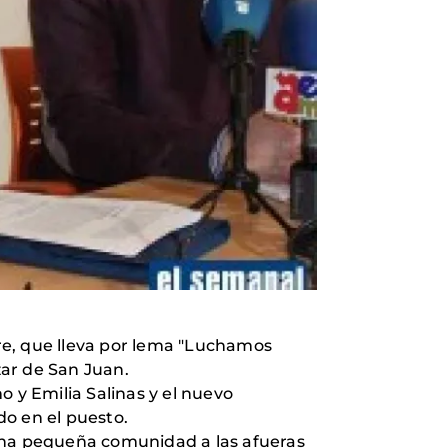
e, que lleva por lema "Luchamos
zar de San Juan.
o y Emilia Salinas y el nuevo
do en el puesto.
 una pequeña comunidad a las afueras