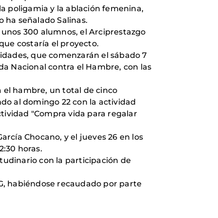
a poligamia y la ablación femenina,
 ha señalado Salinas.
 a unos 300 alumnos, el Arciprestazgo
que costaría el proyecto.
vidades, que comenzarán el sábado 7
ada Nacional contra el Hambre, con las
a el hambre, un total de cinco
do al domingo 22 con la actividad
ctividad "Compra vida para regalar
García Chocano, y el jueves 26 en los
2:30 horas.
tudinario con la participación de
ONG, habiéndose recaudado por parte