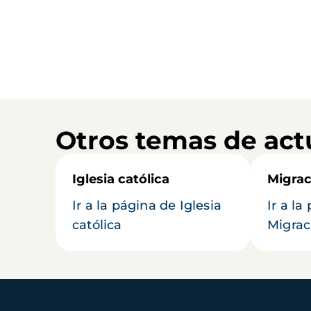
Otros temas de act
Iglesia católica
Migrac
Ir a la página de Iglesia
Ir a la
católica
Migrac