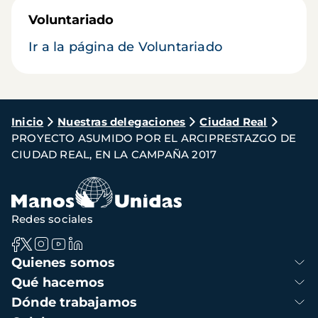
Voluntariado
Ir a la página de Voluntariado
Ruta
Inicio
Nuestras delegaciones
Ciudad Real
PROYECTO ASUMIDO POR EL ARCIPRESTAZGO DE
de
CIUDAD REAL, EN LA CAMPAÑA 2017
navegación
Redes sociales
Navegación
Quienes somos
principal
Qué hacemos
Dónde trabajamos