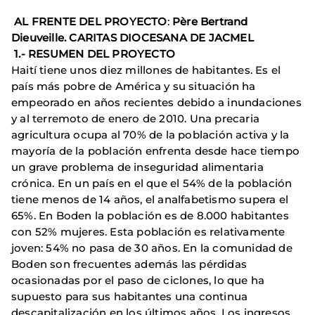
AL FRENTE DEL PROYECTO
:
Père Bertrand
Dieuveille. CARITAS DIOCESANA DE JACMEL
1.- RESUMEN DEL PROYECTO
Haití tiene unos diez millones de habitantes. Es el
país más pobre de América y su situación ha
empeorado en años recientes debido a inundaciones
y al terremoto de enero de 2010. Una precaria
agricultura ocupa al 70% de la población activa y la
mayoría de la población enfrenta desde hace tiempo
un grave problema de inseguridad alimentaria
crónica. En un país en el que el 54% de la población
tiene menos de 14 años, el analfabetismo supera el
65%. En Boden la población es de 8.000 habitantes
con 52% mujeres. Esta población es relativamente
joven: 54% no pasa de 30 años. En la comunidad de
Boden son frecuentes además las pérdidas
ocasionadas por el paso de ciclones, lo que ha
supuesto para sus habitantes una continua
descapitalización en los últimos años. Los ingresos