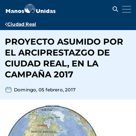
Pasar
al
contenido
principal
Ruta
Ciudad Real
de
PROYECTO ASUMIDO POR
navegación
EL ARCIPRESTAZGO DE
CIUDAD REAL, EN LA
CAMPAÑA 2017
Domingo, 05 febrero, 2017